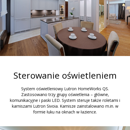
Sterowanie oświetleniem
System oświetleniowy Lutron HomeWorks QS.
Zastosowano trzy grupy oświetlenia – główne,
komunikacyjne i paski LED. System steruje także roletami i
karniszami Lutron Sivoia. Karnisze zainstalowano m.in. w
formie łuku na oknach w łazience.