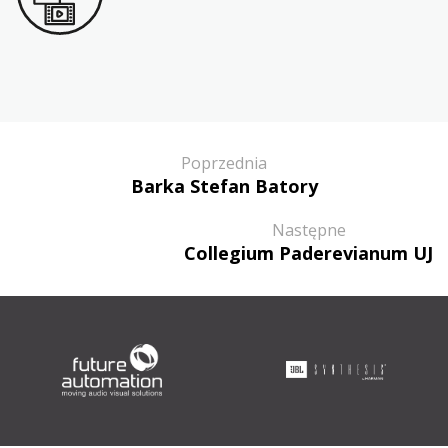
Poprzednia
Barka Stefan Batory
Następne
Collegium Paderevianum UJ