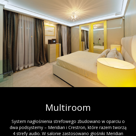
Multiroom
System nagłośnienia strefowego zbudowano w oparciu o
dwa podsystemy – Meridian i Crestron, które razem tworzą
4 strefy audio. W salonie zastosowano głośniki Meridian