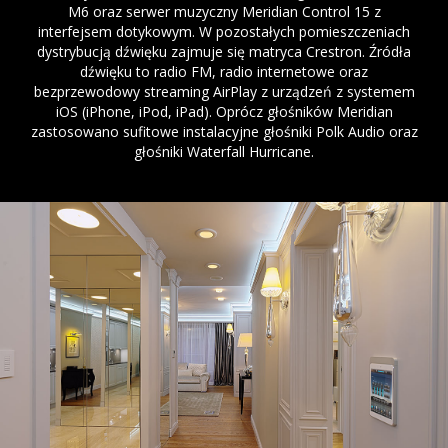
M6 oraz serwer muzyczny Meridian Control 15 z
interfejsem dotykowym. W pozostałych pomieszczeniach
dystrybucją dźwięku zajmuje się matryca Crestron. Źródła
dźwięku to radio FM, radio internetowe oraz
bezprzewodowy streaming AirPlay z urządzeń z systemem
iOS (iPhone, iPod, iPad). Oprócz głośników Meridian
zastosowano sufitowe instalacyjne głośniki Polk Audio oraz
głośniki Waterfall Hurricane.