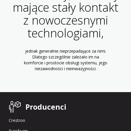
mające stały kontakt
z nowoczesnymi
technologiami,
jednak generalnie nieprzepadające za nimi.
Dlatego szczególnie zależało im na
komforcie i prostocie obsługi systemu, jego
niezawodności i nieinwazyjności.
Producenci
Crestron
Eurofoam